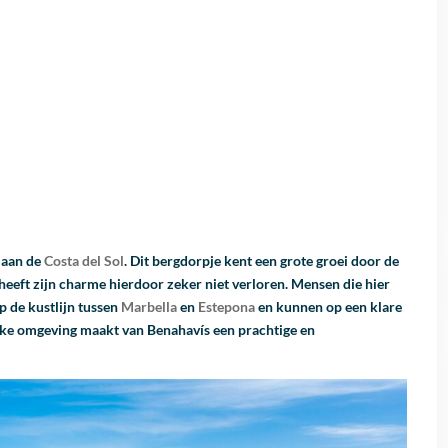
 aan de
Costa del Sol
. Dit bergdorpje kent een grote groei door de
heeft zijn charme hierdoor zeker niet verloren. Mensen die hier
 de kustlijn tussen
Marbella
en
Estepona
en kunnen op een klare
lijke omgeving maakt van Benahavís een prachtige en