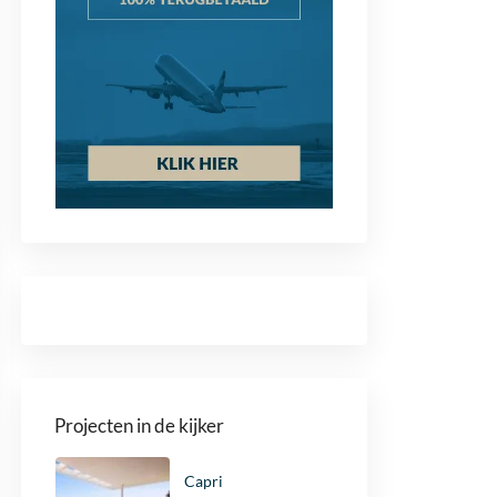
Projecten in de kijker
Capri