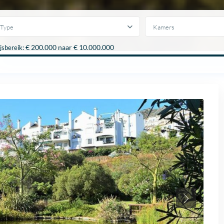
Type
Kamers
€ 200.000 naar € 10.000.000
ijsbereik: