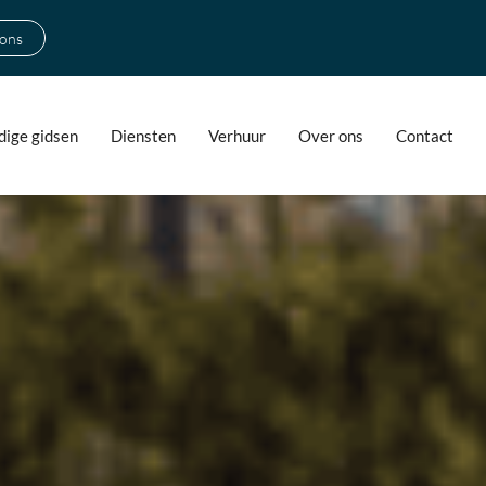
 ons
ige gidsen
Diensten
Verhuur
Over ons
Contact