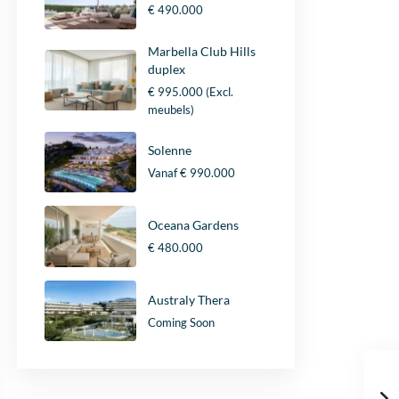
€ 490.000
Marbella Club Hills
duplex
€ 995.000
(Excl.
meubels)
Solenne
Vanaf
€ 990.000
Oceana Gardens
€ 480.000
Australy Thera
Coming Soon