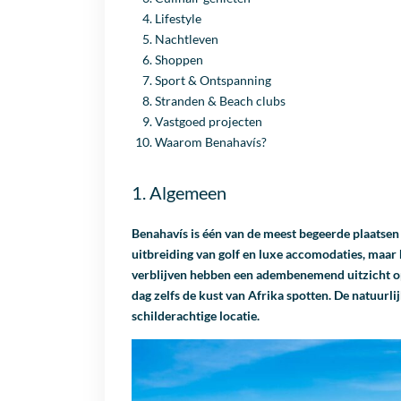
Lifestyle
Nachtleven
Shoppen
Sport & Ontspanning
Stranden & Beach clubs
Vastgoed projecten
Waarom Benahavís?
1. Algemeen
Benahavís is één van de meest begeerde plaatsen
uitbreiding van golf en luxe accomodaties, maar 
verblijven hebben een adembenemend uitzicht op
dag zelfs de kust van Afrika spotten. De natuur
schilderachtige locatie.