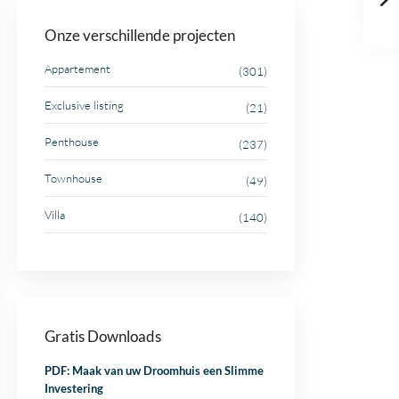
Onze verschillende projecten
Appartement
(301)
Exclusive listing
(21)
Penthouse
(237)
Townhouse
(49)
Villa
(140)
Gratis Downloads
PDF: Maak van uw Droomhuis een Slimme
Investering