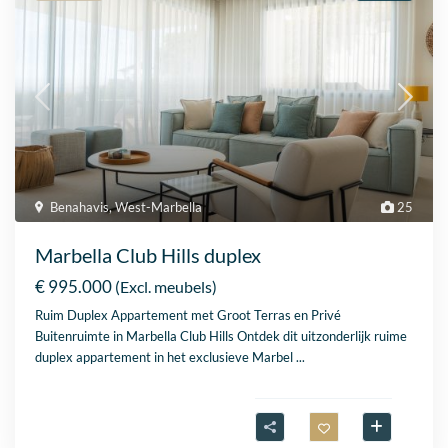
Benahavis
,
West-Marbella
25
Marbella Club Hills duplex
€ 995.000
(Excl. meubels)
Ruim Duplex Appartement met Groot Terras en Privé
Buitenruimte in Marbella Club Hills Ontdek dit uitzonderlijk ruime
duplex appartement in het exclusieve Marbel
...