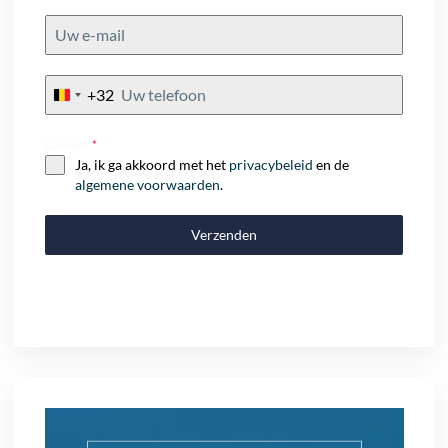
+32
Belgium
+32
Consent
*
Ja, ik ga akkoord met het
privacybeleid
en de
algemene voorwaarden
.
Verzenden