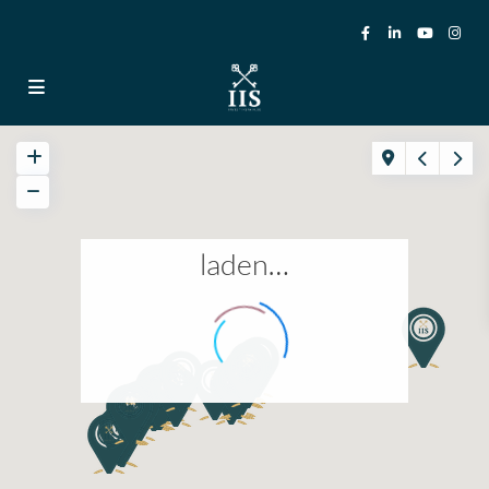
laden…