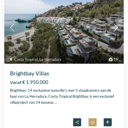
Costa Tropical
,
La Herradura
19
Brightbay Villas
€ 1.950.000
Vanaf
Brightbay: 14 exclusieve luxevilla’s met 3 slaapkamers aan de
baai van La Herradura, Costa Tropical Brightbay is een exclusief
villaproject van 14 luxueuz
...