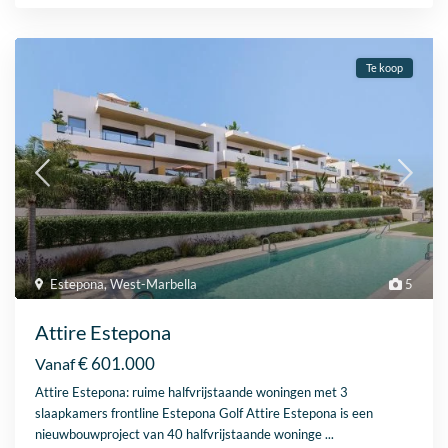
Te koop
Estepona
,
West-Marbella
5
Attire Estepona
€ 601.000
Vanaf
Attire Estepona: ruime halfvrijstaande woningen met 3
slaapkamers frontline Estepona Golf Attire Estepona is een
nieuwbouwproject van 40 halfvrijstaande woninge
...