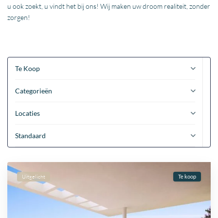
u ook zoekt, u vindt het bij ons! Wij maken uw droom realiteit, zonder
zorgen!
Te Koop
Categorieën
Locaties
Standaard
Uitgelicht
Te koop