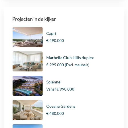
Projecten in de kijker
Capri
€ 490.000
Marbella Club Hills duplex
€ 995.000
(Excl. meubels)
Solenne
Vanaf
€ 990.000
Oceana Gardens
€ 480.000