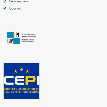
Benalmadena
Overige