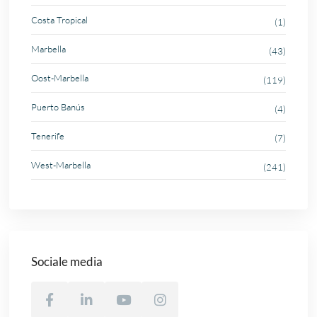
Costa Tropical
(1)
Marbella
(43)
Oost-Marbella
(119)
Puerto Banús
(4)
Tenerife
(7)
West-Marbella
(241)
Sociale media