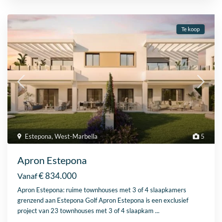
Te koop
Estepona
,
West-Marbella
5
Apron Estepona
€ 834.000
Vanaf
Apron Estepona: ruime townhouses met 3 of 4 slaapkamers
grenzend aan Estepona Golf Apron Estepona is een exclusief
project van 23 townhouses met 3 of 4 slaapkam
...