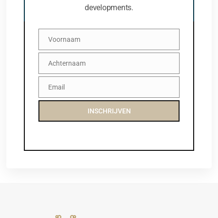
developments.
Voornaam
Voornaam
Achternaam
Achternaam
Email
Email
INSCHRIJVEN