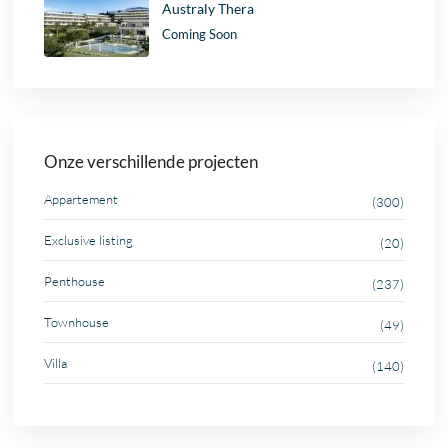
Australy Thera
Coming Soon
Onze verschillende projecten
Appartement
(300)
Exclusive listing
(20)
Penthouse
(237)
Townhouse
(49)
Villa
(140)