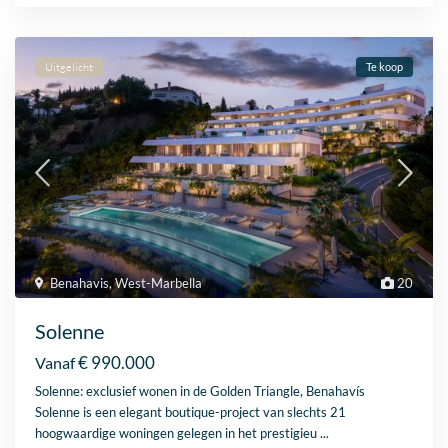
Uitgelicht
Te koop
Benahavis
,
West-Marbella
20
Solenne
€ 990.000
Vanaf
Solenne: exclusief wonen in de Golden Triangle, Benahavís
Solenne is een elegant boutique-project van slechts 21
hoogwaardige woningen gelegen in het prestigieu
...