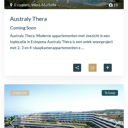
Estepona
,
West-Marbella
18
Australy Thera
Coming Soon
Australy Thera: Moderne appartementen met zeezicht in een
toplocatie in Estepona Australy Thera is een uniek woonproject
met 2, 3 en 4-slaapkamerappartementen e
...
Uitgelicht
Te koop