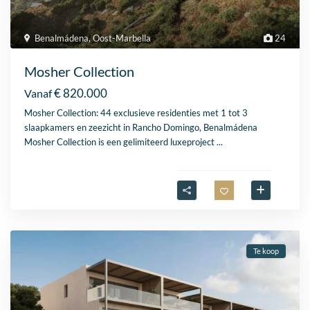
Benalmádena
,
Oost-Marbella
24
Mosher Collection
€ 820.000
Vanaf
Mosher Collection: 44 exclusieve residenties met 1 tot 3
slaapkamers en zeezicht in Rancho Domingo, Benalmádena
Mosher Collection is een gelimiteerd luxeproject
...
Te koop