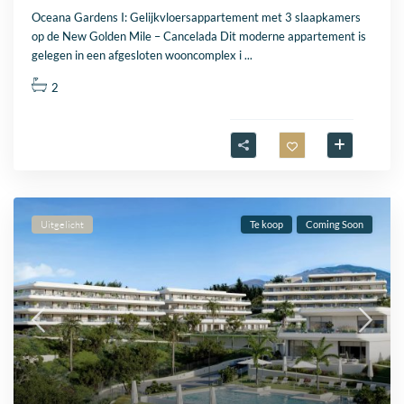
Oceana Gardens I: Gelijkvloersappartement met 3 slaapkamers
op de New Golden Mile – Cancelada Dit moderne appartement is
gelegen in een afgesloten wooncomplex i
...
2
Uitgelicht
Te koop
Coming Soon