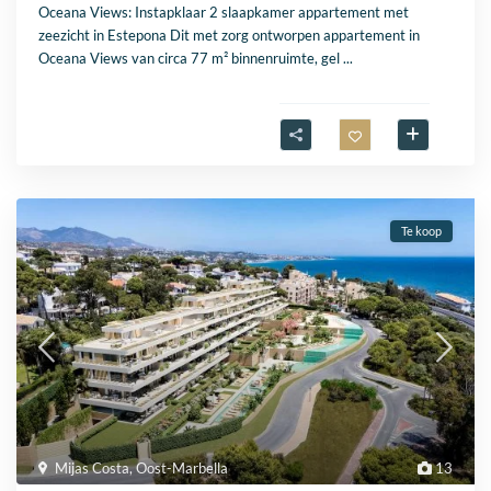
Oceana Views: Instapklaar 2 slaapkamer appartement met
zeezicht in Estepona Dit met zorg ontworpen appartement in
Oceana Views van circa 77 m² binnenruimte, gel
...
Te koop
Mijas Costa
,
Oost-Marbella
13