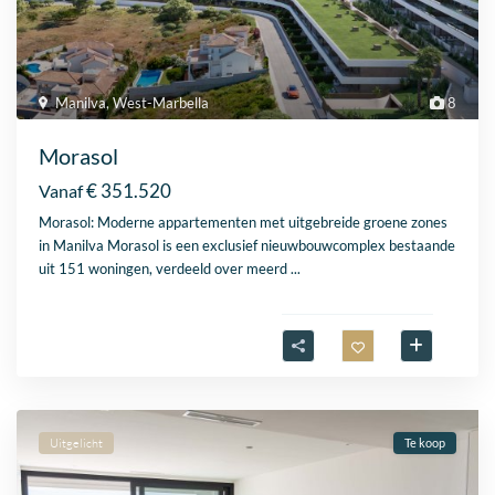
Manilva
,
West-Marbella
8
Morasol
€ 351.520
Vanaf
Morasol: Moderne appartementen met uitgebreide groene zones
in Manilva Morasol is een exclusief nieuwbouwcomplex bestaande
uit 151 woningen, verdeeld over meerd
...
Uitgelicht
Te koop