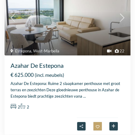
Estepona
,
West-Marbella
22
Azahar De Estepona
€ 625.000
(incl. meubels)
Azahar De Estepona: Ruime 2 slaapkamer penthouse met groot
terras en zeezichten Deze gloednieuwe penthouse in Azahar de
Estepona biedt prachtige zeezichten vana
...
2
2