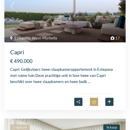
Estepona
,
West-Marbella
17
Capri
€ 490.000
Capri: Gelijkvloers twee-slaapkamerappartement in Estepona
met ruime tuin Deze prachtige unit in fase twee van Capri
beschikt over twee slaapkamers en twee badk
...
Uitgelicht
Te koop